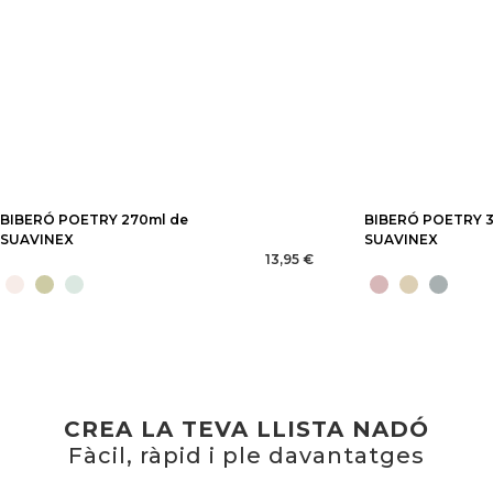
BIBERÓ POETRY 270ml de
BIBERÓ POETRY 3
SUAVINEX
SUAVINEX
13,95 €
CREA LA TEVA LLISTA NADÓ
Fàcil, ràpid i ple davantatges