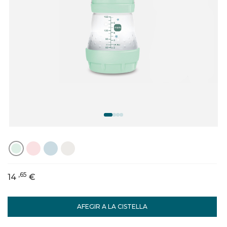
,65
14
€
AFEGIR A LA CISTELLA