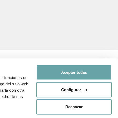
Aceptar todas
er funciones de
SEGUEIX-NOS A
ga del sitio web
Configurar
arla con otra
 i de protecció
Comparteix la teva
 hecho de sus
experiència amb nosaltres a
través de
#BITTIBEBE
nda
Rechazar