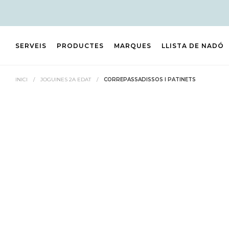
SERVEIS
PRODUCTES
MARQUES
LLISTA DE NADÓ
INICI
/
JOGUINES 2A EDAT
/
CORREPASSADISSOS I PATINETS