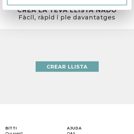
CREA LA TEVA LLISTA NADÓ
Fàcil, ràpid i ple davantatges
CREAR LLISTA
BITTI
AJUDA
Qui som?
Q&A