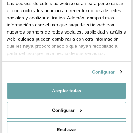
Las cookies de este sitio web se usan para personalizar
PER QUÈ TRIAR BITTI?
el contenido y los anuncios, ofrecer funciones de redes
sociales y analizar el tráfico. Además, compartimos
INFORMACIÓ DE LA MARCA
información sobre el uso que haga del sitio web con
nuestros partners de redes sociales, publicidad y análisis
web, quienes pueden combinarla con otra información
COMPARTIR
que les haya proporcionado o que hayan recopilado a
partir del uso que haya hecho de sus servicios.
Configurar
Aceptar todas
ALTRES CLIENTS TAMBÉ VAN VEURE
Configurar
Rechazar