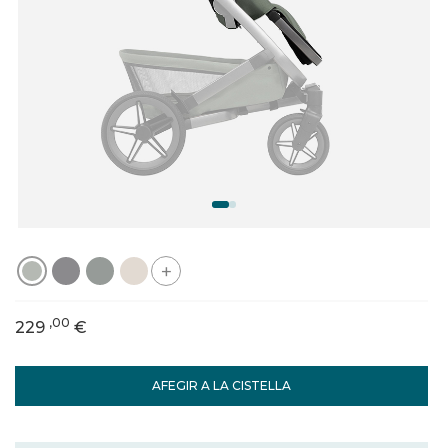
+
,00
229
€
AFEGIR A LA CISTELLA