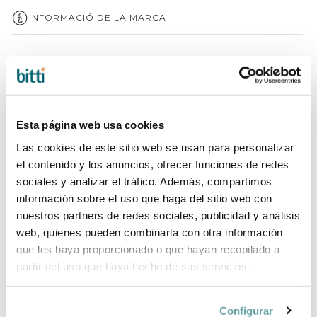
INFORMACIÓ DE LA MARCA
COMPLETA LA TEVA COMPRA
Esta página web usa cookies
Las cookies de este sitio web se usan para personalizar
el contenido y los anuncios, ofrecer funciones de redes
sociales y analizar el tráfico. Además, compartimos
información sobre el uso que haga del sitio web con
nuestros partners de redes sociales, publicidad y análisis
web, quienes pueden combinarla con otra información
que les haya proporcionado o que hayan recopilado a
partir del uso que haya hecho de sus servicios.
Configurar