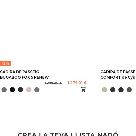
-2%
CADIRA DE PASSEIG
CADIRA DE PASSE
BUGABOO FOX 5 RENEW
COMFORT de Cyb
1.279,01 €
1.299,00 €
CREA LA TEVA LLISTA NADÓ