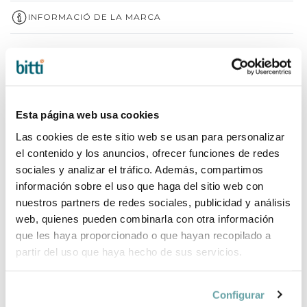
INFORMACIÓ DE LA MARCA
COMPLETA LA TEVA COMPRA
Esta página web usa cookies
Las cookies de este sitio web se usan para personalizar
el contenido y los anuncios, ofrecer funciones de redes
sociales y analizar el tráfico. Además, compartimos
información sobre el uso que haga del sitio web con
nuestros partners de redes sociales, publicidad y análisis
web, quienes pueden combinarla con otra información
que les haya proporcionado o que hayan recopilado a
partir del uso que haya hecho de sus servicios.
Configurar