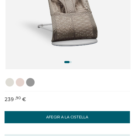
,90
239
€
AFEGIR A LA CISTELLA