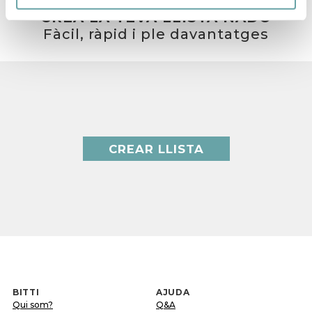
CREA LA TEVA LLISTA NADÓ
Fàcil, ràpid i ple davantatges
CREAR LLISTA
BITTI
AJUDA
Qui som?
Q&A