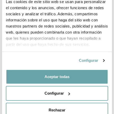
INFORMACIÓ DE LA MARCA
Las cookies de este sitio web se usan para personalizar
el contenido y los anuncios, ofrecer funciones de redes
sociales y analizar el tráfico. Además, compartimos
COMPLETA LA TEVA COMPRA
información sobre el uso que haga del sitio web con
nuestros partners de redes sociales, publicidad y análisis
web, quienes pueden combinarla con otra información
COMPARTIR
que les haya proporcionado o que hayan recopilado a
partir del uso que haya hecho de sus servicios.
Configurar
Aceptar todas
ALTRES CLIENTS TAMBÉ VAN VEURE
Configurar
Rechazar