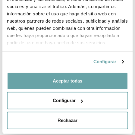
sociales y analizar el tráfico. Además, compartimos
información sobre el uso que haga del sitio web con
COMPARTIR
nuestros partners de redes sociales, publicidad y análisis
web, quienes pueden combinarla con otra información
que les haya proporcionado o que hayan recopilado a
partir del uso que haya hecho de sus servicios.
Configurar
ALTRES CLIENTS TAMBÉ VAN VEURE
Aceptar todas
Configurar
Rechazar