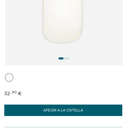
,90
32
€
AFEGIR A LA CISTELLA