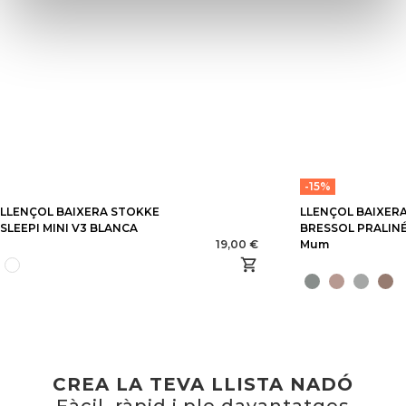
-15%
LLENÇOL BAIXERA STOKKE
LLENÇOL BAIXERA
SLEEPI MINI V3 BLANCA
BRESSOL PRALINÉ
19,00 €
Mum
CREA LA TEVA LLISTA NADÓ