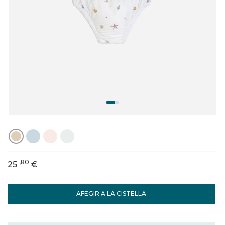
,80
25
€
AFEGIR A LA CISTELLA