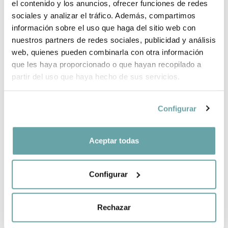
el contenido y los anuncios, ofrecer funciones de redes
sociales y analizar el tráfico. Además, compartimos
COMPARTIR
información sobre el uso que haga del sitio web con
nuestros partners de redes sociales, publicidad y análisis
web, quienes pueden combinarla con otra información
que les haya proporcionado o que hayan recopilado a
partir del uso que haya hecho de sus servicios.
Configurar
ALTRES CLIENTS TAMBÉ VAN VEURE
Aceptar todas
Configurar
Rechazar