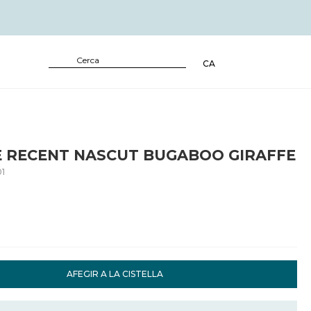
CA
E RECENT NASCUT BUGABOO GIRAFFE
1
AFEGIR A LA CISTELLA