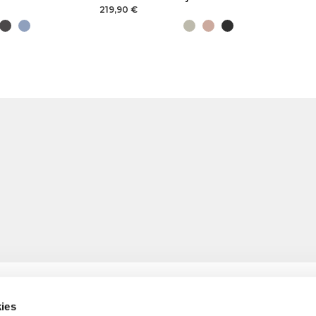
219,90 €
ies