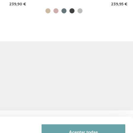
239,90 €
239,95 €
Aceptar todas