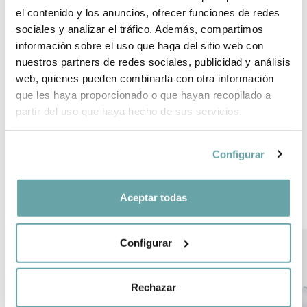
BRAND INFORMATION
el contenido y los anuncios, ofrecer funciones de redes
sociales y analizar el tráfico. Además, compartimos
información sobre el uso que haga del sitio web con
SHARE
nuestros partners de redes sociales, publicidad y análisis
web, quienes pueden combinarla con otra información
que les haya proporcionado o que hayan recopilado a
partir del uso que haya hecho de sus servicios.
Configurar
OTHER CUSTOMERS ALSO VIEWED
Aceptar todas
Configurar
Rechazar