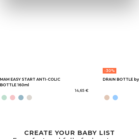
-30%
MAM EASY START ANTI-COLIC
DRAIN BOTTLE by
BOTTLE 160ml
14,65 €
CREATE YOUR BABY LIST