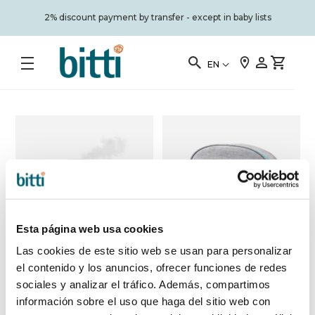
2% discount payment by transfer - except in baby lists
EN
Esta página web usa cookies
Las cookies de este sitio web se usan para personalizar
el contenido y los anuncios, ofrecer funciones de redes
sociales y analizar el tráfico. Además, compartimos
Babymoov
CARE BAG
since
información sobre el uso que haga del sitio web con
WAVE
Babymoov