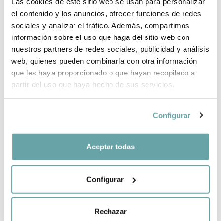
BRAND INFORMATION
Las cookies de este sitio web se usan para personalizar
el contenido y los anuncios, ofrecer funciones de redes
sociales y analizar el tráfico. Además, compartimos
COMPLETE YOUR PURCHASE
información sobre el uso que haga del sitio web con
nuestros partners de redes sociales, publicidad y análisis
web, quienes pueden combinarla con otra información
SHARE
que les haya proporcionado o que hayan recopilado a
partir del uso que haya hecho de sus servicios.
Configurar
Aceptar todas
OTHER CUSTOMERS ALSO VIEWED
Configurar
Rechazar