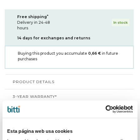
*
Free shipping
Delivery in 24-48
In stock
hours
14 days for exchanges and returns
Buying this product you accumulate
0,66 €
in future
purchases
PRODUCT DETAILS
3-YEAR WARRANTY*
SHIPPING AND RETURNS
WHY CHOOSE BITTI?
Esta página web usa cookies