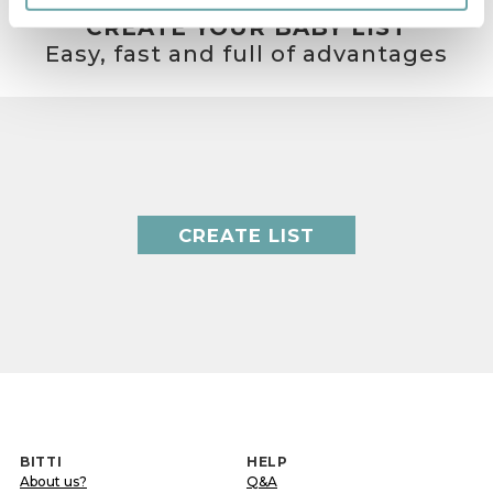
CREATE YOUR BABY LIST
Easy, fast and full of advantages
CREATE LIST
BITTI
HELP
About us?
Q&A