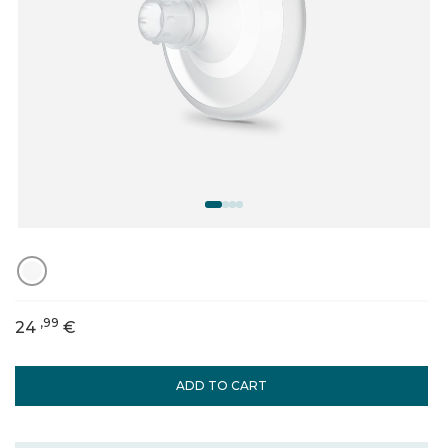
,99
24
€
ADD TO CART