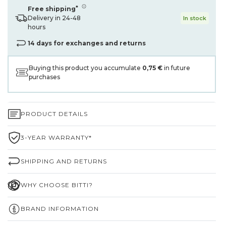
*
Free shipping
Delivery in 24-48
In stock
hours
14 days for exchanges and returns
Buying this product you accumulate
0,75 €
in future
purchases
PRODUCT DETAILS
3-YEAR WARRANTY*
SHIPPING AND RETURNS
WHY CHOOSE BITTI?
BRAND INFORMATION