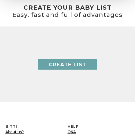
CREATE YOUR BABY LIST
Easy, fast and full of advantages
CREATE LIST
BITTI
HELP
About us?
Q&A