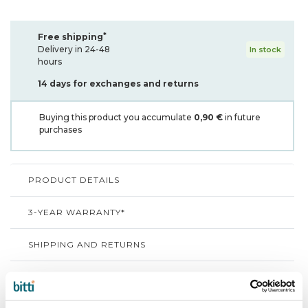
*
Free shipping
Delivery in 24-48
In stock
hours
14 days for exchanges and returns
Buying this product you accumulate
0,90 €
in future
purchases
PRODUCT DETAILS
3-YEAR WARRANTY*
SHIPPING AND RETURNS
WHY CHOOSE BITTI?