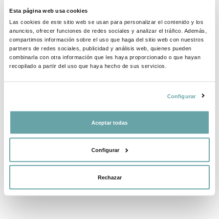
BRAND INFORMATION
Esta página web usa cookies
Las cookies de este sitio web se usan para personalizar el contenido y los
anuncios, ofrecer funciones de redes sociales y analizar el tráfico. Además,
COMPLETE YOUR PURCHASE
compartimos información sobre el uso que haga del sitio web con nuestros
partners de redes sociales, publicidad y análisis web, quienes pueden
combinarla con otra información que les haya proporcionado o que hayan
SHARE
recopilado a partir del uso que haya hecho de sus servicios.
Configurar
Aceptar todas
Configurar
OTHER CUSTOMERS ALSO VIEWED
Rechazar