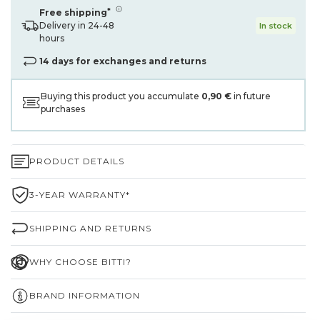
*
Free shipping
Delivery in 24-48
In stock
hours
14 days for exchanges and returns
Buying this product you accumulate
0,90 €
in future
purchases
PRODUCT DETAILS
3-YEAR WARRANTY*
SHIPPING AND RETURNS
WHY CHOOSE BITTI?
BRAND INFORMATION