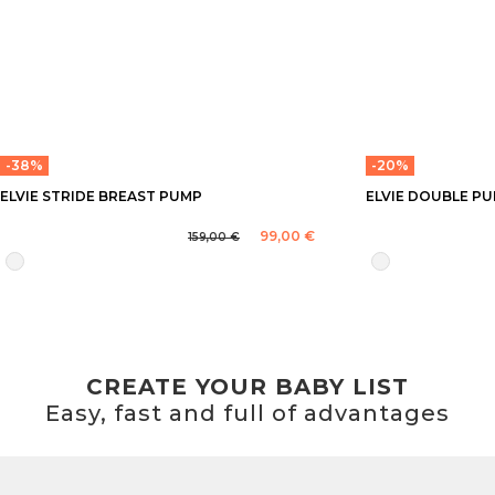
-38%
-20%
ELVIE STRIDE BREAST PUMP
ELVIE DOUBLE P
99,00 €
159,00 €
CREATE YOUR BABY LIST
Easy, fast and full of advantages