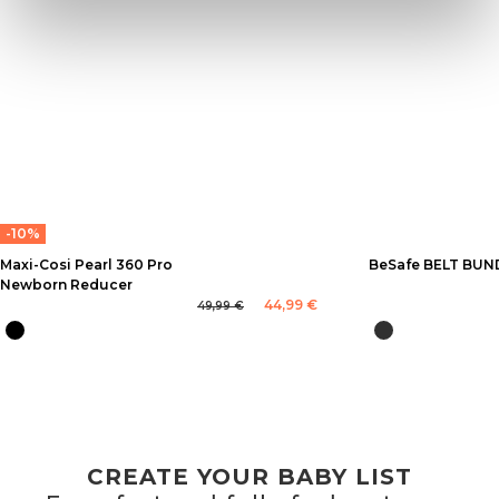
-10%
Maxi-Cosi Pearl 360 Pro
BeSafe BELT BUN
Newborn Reducer
44,99 €
49,99 €
CREATE YOUR BABY LIST