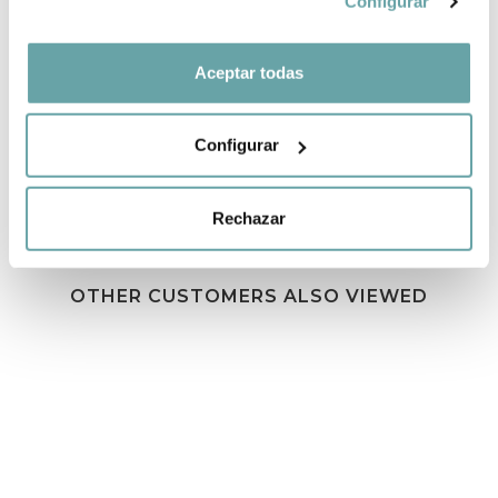
Configurar
Aceptar todas
SHARE
Configurar
Rechazar
OTHER CUSTOMERS ALSO VIEWED