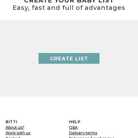
CREATE YOUR BABY LIST
Easy, fast and full of advantages
CREATE LIST
BITTI
HELP
About us?
Q&A
Work with us
Delivery terms