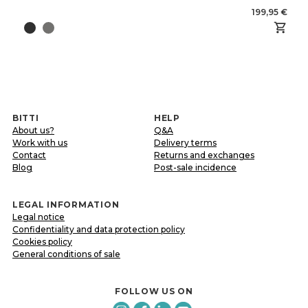
199,95 €
BITTI
HELP
About us?
Q&A
Work with us
Delivery terms
Contact
Returns and exchanges
Blog
Post-sale incidence
LEGAL INFORMATION
Legal notice
Confidentiality and data protection policy
Cookies policy
General conditions of sale
FOLLOW US ON