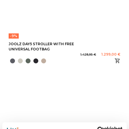
-9%
JOOLZ DAY5 STROLLER WITH FREE
UNIVERSAL FOOTBAG
1.299,00 €
1.428,95 €