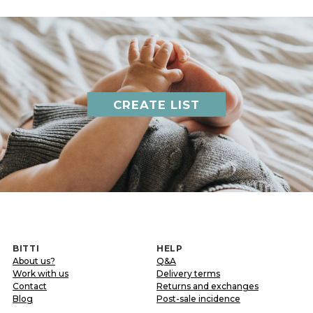
CREATE LIST
BITTI
HELP
About us?
Q&A
Work with us
Delivery terms
Contact
Returns and exchanges
Blog
Post-sale incidence