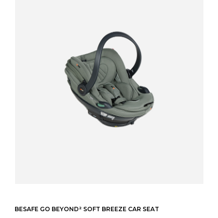
BESAFE GO BEYOND² SOFT BREEZE CAR SEAT