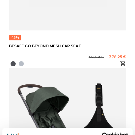
-15%
BESAFE GO BEYOND MESH CAR SEAT
378,25 €
445,00 €