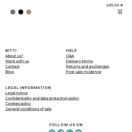
495,00 €
BITTI
HELP
About us?
Q&A
Work with us
Delivery terms
Contact
Returns and exchanges
Blog
Post-sale incidence
LEGAL INFORMATION
Legal notice
Confidentiality and data protection policy
Cookies policy
General conditions of sale
FOLLOW US ON