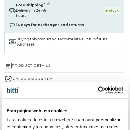
*
Free shipping
Delivery in 24-48
In stock
hours
14 days for exchanges and returns
Buying this product you accumulate
1,17 €
in future
purchases
PRODUCT DETAILS
3-YEAR WARRANTY*
SHIPPING AND RETURNS
WHY CHOOSE BITTI?
Esta página web usa cookies
Las cookies de este sitio web se usan para personalizar
BRAND INFORMATION
el contenido y los anuncios, ofrecer funciones de redes