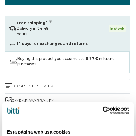
*
Free shipping
Delivery in 24-48
In stock
hours
14 days for exchanges and returns
Buying this product you accumulate
0,27 €
in future
purchases
PRODUCT DETAILS
3-YEAR WARRANTY*
SHIPPING AND RETURNS
WHY CHOOSE BITTI?
Esta página web usa cookies