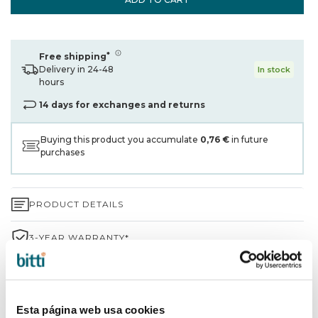
*
Free shipping
Delivery in 24-48
In stock
hours
14 days for exchanges and returns
Buying this product you accumulate
0,76 €
in future
purchases
PRODUCT DETAILS
3-YEAR WARRANTY*
SHIPPING AND RETURNS
WHY CHOOSE BITTI?
Esta página web usa cookies