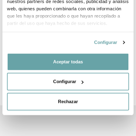
nuestros partners de redes sociales, publicidad y análisis
web, quienes pueden combinarla con otra información
que les haya proporcionado o que hayan recopilado a
partir del uso que haya hecho de sus servicios.
OTHER CUSTOMERS ALSO VIEWED
Configurar
Aceptar todas
Configurar
CREATE YOUR BABY LIST
Easy, fast and full of advantages
Rechazar