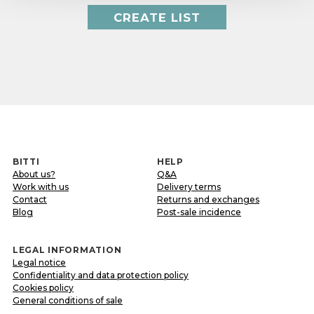
CREATE LIST
BITTI
HELP
About us?
Q&A
Work with us
Delivery terms
Contact
Returns and exchanges
Blog
Post-sale incidence
LEGAL INFORMATION
Legal notice
Confidentiality and data protection policy
Cookies policy
General conditions of sale