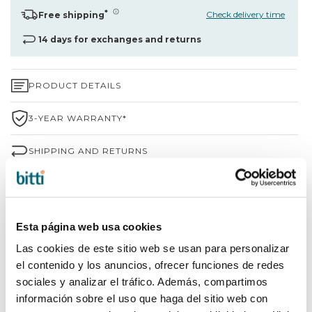
*
Check delivery time
Free shipping
14 days for exchanges and returns
PRODUCT DETAILS
3-YEAR WARRANTY*
SHIPPING AND RETURNS
WHY CHOOSE BITTI?
BRAND INFORMATION
Esta página web usa cookies
Las cookies de este sitio web se usan para personalizar
el contenido y los anuncios, ofrecer funciones de redes
SHARE
sociales y analizar el tráfico. Además, compartimos
información sobre el uso que haga del sitio web con