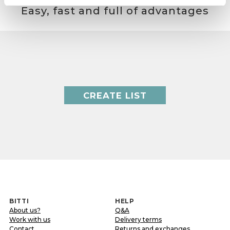
Easy, fast and full of advantages
CREATE LIST
BITTI
HELP
About us?
Q&A
Work with us
Delivery terms
Contact
Returns and exchanges