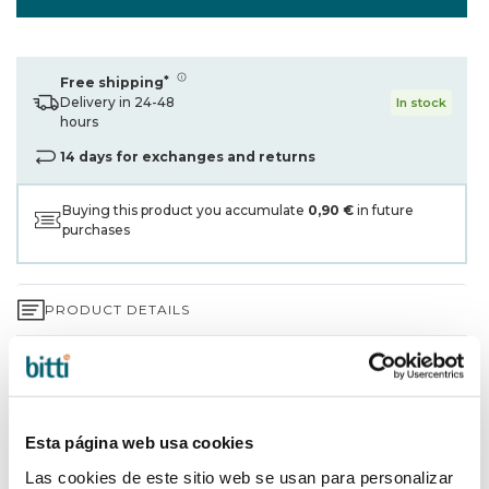
*
Free shipping
Delivery in 24-48
In stock
hours
14 days for exchanges and returns
Buying this product you accumulate
0,90 €
in future
purchases
PRODUCT DETAILS
3-YEAR WARRANTY*
SHIPPING AND RETURNS
Esta página web usa cookies
WHY CHOOSE BITTI?
Las cookies de este sitio web se usan para personalizar