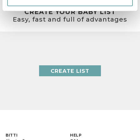
CREATE YOUR BABY LIST
Easy, fast and full of advantages
CREATE LIST
BITTI
HELP