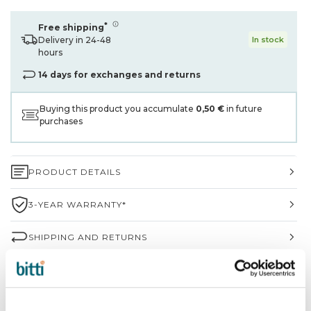
*
Free shipping
Delivery in 24-48
In stock
hours
14 days for exchanges and returns
Buying this product you accumulate
0,50 €
in future
purchases
PRODUCT DETAILS
3-YEAR WARRANTY*
SHIPPING AND RETURNS
WHY CHOOSE BITTI?
BRAND INFORMATION