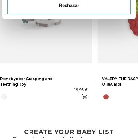
Rechazar
Donebydeer Grasping and
VALERY THE RAS
Teething Toy
Oli&Carol
19,95 €
CREATE YOUR BABY LIST