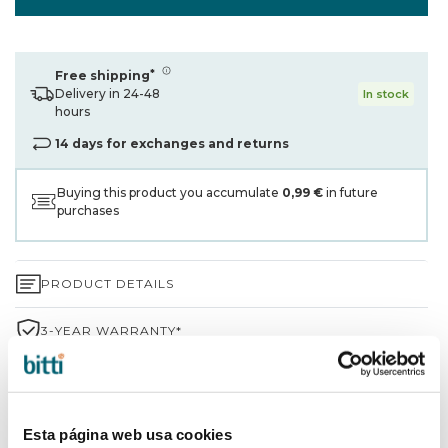
*
Free shipping
Delivery in 24-48
In stock
hours
14 days for exchanges and returns
Buying this product you accumulate
0,99 €
in future
purchases
PRODUCT DETAILS
3-YEAR WARRANTY*
SHIPPING AND RETURNS
WHY CHOOSE BITTI?
Esta página web usa cookies