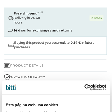
*
Free shipping
Delivery in 24-48
In stock
hours
14 days for exchanges and returns
Buying this product you accumulate
0,54 €
in future
purchases
PRODUCT DETAILS
3-YEAR WARRANTY*
SHIPPING AND RETURNS
WHY CHOOSE BITTI?
Esta página web usa cookies