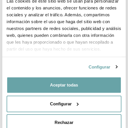
BRAND INFORMATION
Las cookies de este sitio web se usan para personalizar
el contenido y los anuncios, ofrecer funciones de redes
sociales y analizar el tráfico. Además, compartimos
COMPLETE YOUR PURCHASE
información sobre el uso que haga del sitio web con
nuestros partners de redes sociales, publicidad y análisis
web, quienes pueden combinarla con otra información
SHARE
que les haya proporcionado o que hayan recopilado a
partir del uso que haya hecho de sus servicios.
Configurar
Aceptar todas
OTHER CUSTOMERS ALSO VIEWED
Configurar
Rechazar