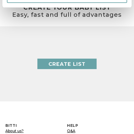
CREATE YOUR BABY LIST
Easy, fast and full of advantages
CREATE LIST
BITTI
HELP
About us?
Q&A