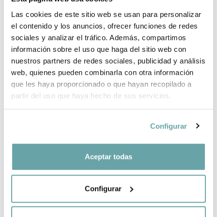
Las cookies de este sitio web se usan para personalizar
BRAND INFORMATION
el contenido y los anuncios, ofrecer funciones de redes
sociales y analizar el tráfico. Además, compartimos
información sobre el uso que haga del sitio web con
COMPLETE YOUR PURCHASE
nuestros partners de redes sociales, publicidad y análisis
web, quienes pueden combinarla con otra información
que les haya proporcionado o que hayan recopilado a
SHARE
partir del uso que haya hecho de sus servicios.
Configurar
Aceptar todas
OTHER CUSTOMERS ALSO VIEWED
Configurar