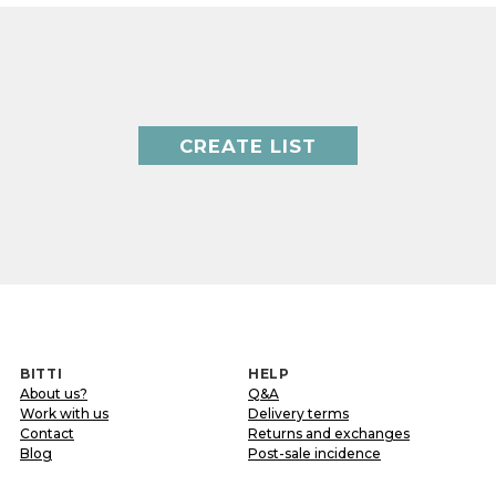
CREATE LIST
BITTI
HELP
About us?
Q&A
Work with us
Delivery terms
Contact
Returns and exchanges
Blog
Post-sale incidence