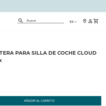
ES
TERA PARA SILLA DE COCHE CLOUD
x
2
AÑADIR AL CARRITO