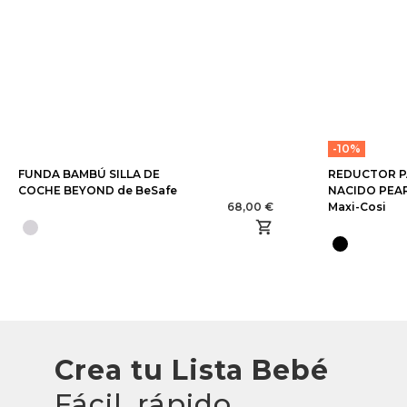
-10%
FUNDA BAMBÚ SILLA DE
REDUCTOR P
COCHE BEYOND de BeSafe
NACIDO PEAR
68,00 €
Maxi-Cosi
Crea tu Lista Bebé
Fácil, rápido