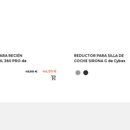
ARA RECIÉN
REDUCTOR PARA SILLA DE
L 360 PRO de
COCHE SIRONA G de Cybex
44,99 €
49,99 €