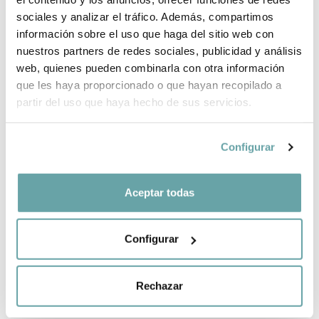
sociales y analizar el tráfico. Además, compartimos
información sobre el uso que haga del sitio web con
COMPARTIR
nuestros partners de redes sociales, publicidad y análisis
web, quienes pueden combinarla con otra información
que les haya proporcionado o que hayan recopilado a
partir del uso que haya hecho de sus servicios.
Configurar
OTROS CLIENTES TAMBIÉN VIERON
Aceptar todas
Configurar
Rechazar