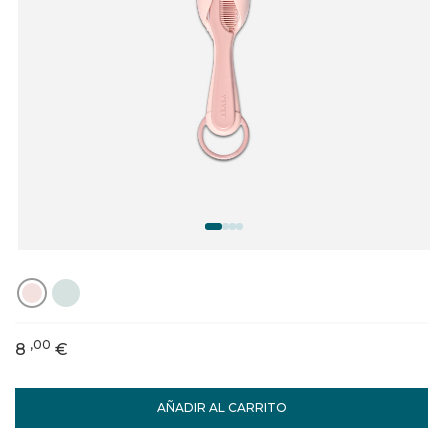
,00
8
€
AÑADIR AL CARRITO