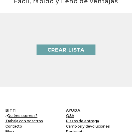
Fácil, rápido y lleno de ventajas
CREAR LISTA
BITTI
AYUDA
¿Quiénes somos?
Q&A
Trabaja con nosotros
Plazos de entrega
Contacto
Cambios y devoluciones
Blog
Postventa