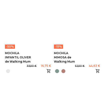
-50%
-15%
MOCHILA
MOCHILA
INFANTIL OLIVER
MIMOSA de
de Walking Mum
Walking Mum
16,75 €
44,63 €
33,50 €
52,50 €