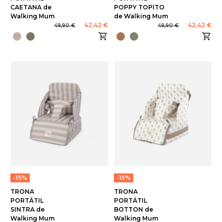
CAETANA de
POPPY TOPITO
Walking Mum
de Walking Mum
42,42 €
42,42 €
49,90 €
49,90 €
-15%
-15%
TRONA
TRONA
PORTÁTIL
PORTÁTIL
SINTRA de
BOTTON de
Walking Mum
Walking Mum