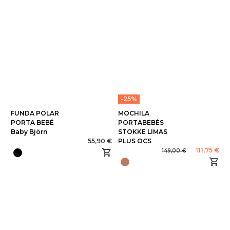
-25%
FUNDA POLAR
MOCHILA
PORTA BEBÉ
PORTABEBÉS
Baby Björn
STOKKE LIMAS
55,90 €
PLUS OCS
111,75 €
149,00 €