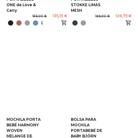
ONE de Love &
STOKKE LIMAS
Carry
MESH
135,15 €
126,75 €
159,00 €
169,00 €
MOCHILA PORTA
BOLSA PARA
BEBÉ HARMONY
MOCHILA
WOVEN
PORTABEBÉ DE
MELANGE DE
BABY BJÖRN