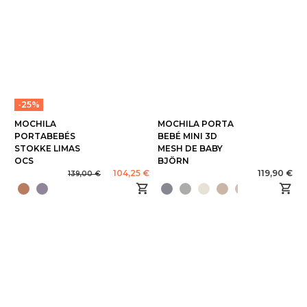
-25%
MOCHILA
MOCHILA PORTA
PORTABEBÉS
BEBÉ MINI 3D
STOKKE LIMAS
MESH DE BABY
OCS
BJÖRN
104,25 €
119,90 €
139,00 €