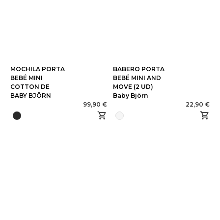
MOCHILA PORTA
BABERO PORTA
BEBÉ MINI
BEBÉ MINI AND
COTTON DE
MOVE (2 UD)
BABY BJÖRN
Baby Björn
99,90 €
22,90 €