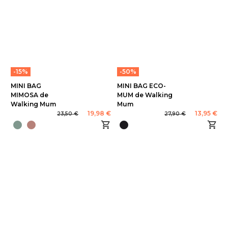
-15%
-50%
MINI BAG
MINI BAG ECO-
MIMOSA de
MUM de Walking
Walking Mum
Mum
19,98 €
13,95 €
23,50 €
27,90 €