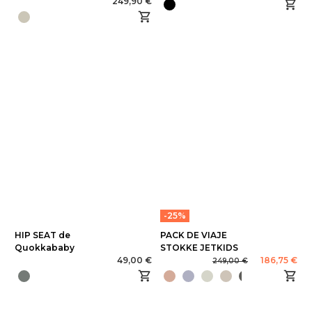
249,90 €
-25%
HIP SEAT de
PACK DE VIAJE
Quokkababy
STOKKE JETKIDS
49,00 €
186,75 €
249,00 €