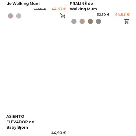
de Walking Mum
PRALINÉ de
44,63 €
Walking Mum
52,50 €
44,63 €
52,50 €
ASIENTO
ELEVADOR de
Baby Björn
44,90 €