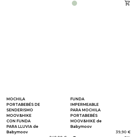
MOCHILA
FUNDA
PORTABEBÉS DE
IMPERMEABLE
SENDERISMO
PARA MOCHILA
MOOV&HIKE
PORTABEBÉS
CON FUNDA
MOOV&HIKE de
PARA LLUVIA de
Babymoov
Babymoov
39,90 €