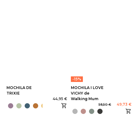
-15%
MOCHILA DE
MOCHILA I LOVE
TRIXIE
VICHY de
44,95 €
Walking Mum
49,73 €
58,50 €