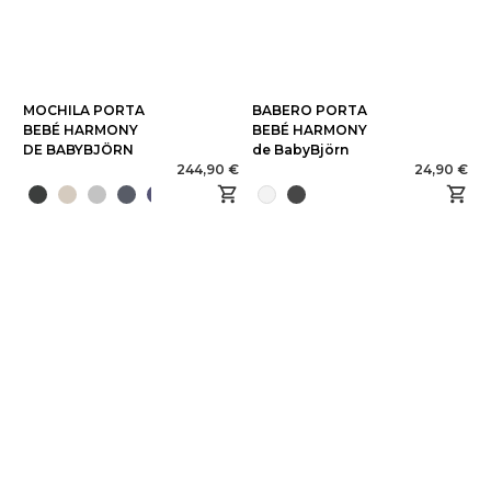
MOCHILA PORTA
BABERO PORTA
BEBÉ HARMONY
BEBÉ HARMONY
DE BABYBJÖRN
de BabyBjörn
244,90 €
24,90 €