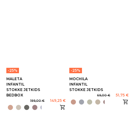
-25%
-25%
MALETA
MOCHILA
INFANTIL
INFANTIL
STOKKE JETKIDS
STOKKE JETKIDS
BEDBOX
51,75 €
69,00 €
149,25 €
199,00 €