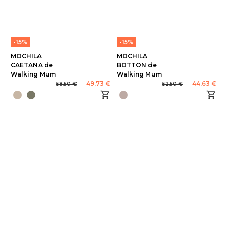
-15%
-15%
MOCHILA
MOCHILA
CAETANA de
BOTTON de
Walking Mum
Walking Mum
49,73 €
44,63 €
58,50 €
52,50 €