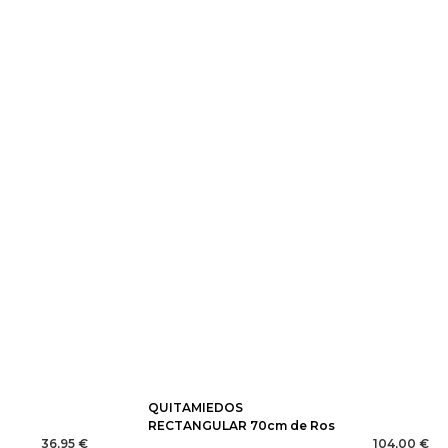
QUITAMIEDOS
RECTANGULAR 70cm de Ros
36,95 €
104,00 €