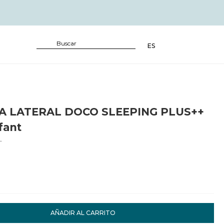
ES
A LATERAL DOCO SLEEPING PLUS++
fant
L
AÑADIR AL CARRITO