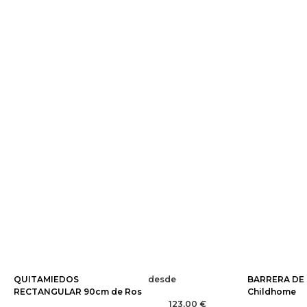
QUITAMIEDOS
desde
BARRERA DE
RECTANGULAR 90cm de Ros
Childhome
123,00 €