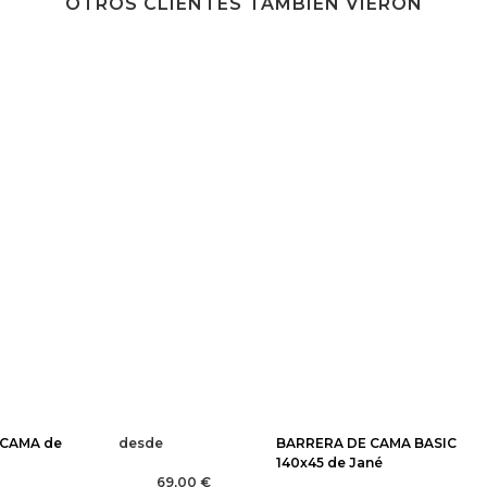
OTROS CLIENTES TAMBIÉN VIERON
 CAMA de
desde
BARRERA DE CAMA BASIC
140x45 de Jané
69,00 €