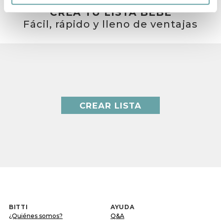
CREA TU LISTA BEBÉ
Fácil, rápido y lleno de ventajas
CREAR LISTA
BITTI
AYUDA
¿Quiénes somos?
Q&A