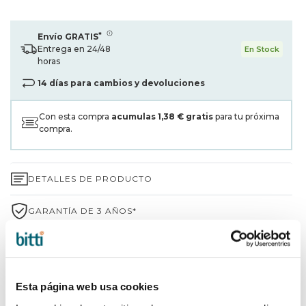
*
Envío GRATIS
Entrega en 24/48
En Stock
horas
14 días para cambios y devoluciones
Con esta compra
acumulas
1,38 €
gratis
para tu próxima
compra.
DETALLES DE PRODUCTO
GARANTÍA DE 3 AÑOS*
ENVÍOS Y DEVOLUCIONES
¿POR QUÉ ELEGIR BITTI?
Esta página web usa cookies