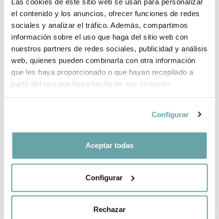
INFORMACIÓN DE LA MARCA
Las cookies de este sitio web se usan para personalizar
el contenido y los anuncios, ofrecer funciones de redes
sociales y analizar el tráfico. Además, compartimos
COMPLEMENTA TU COMPRA
información sobre el uso que haga del sitio web con
nuestros partners de redes sociales, publicidad y análisis
web, quienes pueden combinarla con otra información
COMPARTIR
que les haya proporcionado o que hayan recopilado a
partir del uso que haya hecho de sus servicios.
Configurar
Aceptar todas
OTROS CLIENTES TAMBIÉN VIERON
Configurar
Rechazar