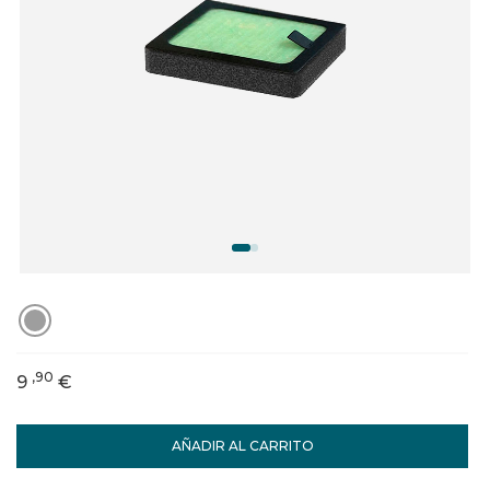
,90
9
€
AÑADIR AL CARRITO