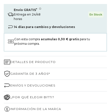
*
Envío GRATIS
Entrega en 24/48
En Stock
horas
14 días para cambios y devoluciones
Con esta compra
acumulas
0,30 €
gratis
para tu
próxima compra.
DETALLES DE PRODUCTO
GARANTÍA DE 3 AÑOS*
ENVÍOS Y DEVOLUCIONES
¿POR QUÉ ELEGIR BITTI?
INFORMACIÓN DE LA MARCA