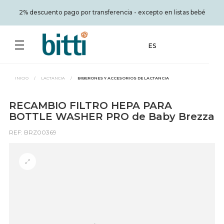
2% descuento pago por transferencia - excepto en listas bebé
ES
INICIO
/
LACTANCIA
/
BIBERONES Y ACCESORIOS DE LACTANCIA
RECAMBIO FILTRO HEPA PARA
BOTTLE WASHER PRO de Baby Brezza
REF: BRZ00369