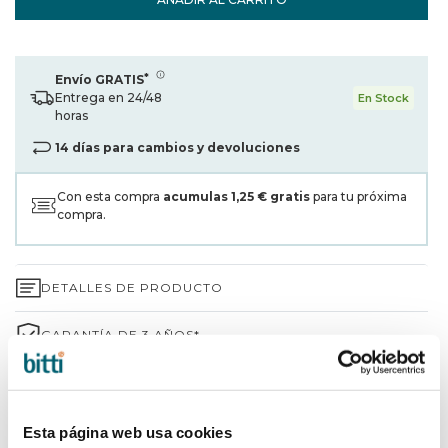
*
Envío GRATIS
Entrega en 24/48
En Stock
horas
14 días para cambios y devoluciones
Con esta compra
acumulas
1,25 €
gratis
para tu próxima
compra.
DETALLES DE PRODUCTO
GARANTÍA DE 3 AÑOS*
ENVÍOS Y DEVOLUCIONES
¿POR QUÉ ELEGIR BITTI?
Esta página web usa cookies