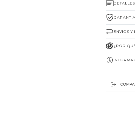
DETALLE
GARANTÍA
ENVÍOS Y
¿POR QUÉ
INFORMAC
COMPA