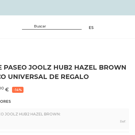
ES
DE PASEO JOOLZ HUB2 HAZEL BROWN
CO UNIVERSAL DE REGALO
00
€
-14%
LORES
SEO JOOLZ HUB2 HAZEL BROWN:
Ref: