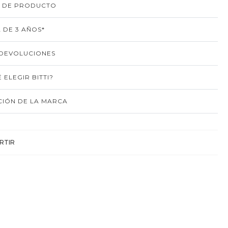
S DE PRODUCTO
 DE 3 AÑOS*
 DEVOLUCIONES
 ELEGIR BITTI?
IÓN DE LA MARCA
RTIR