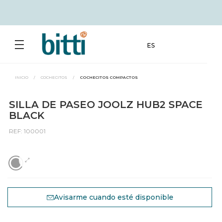
ES
INICIO
/
COCHECITOS
/
COCHECITOS COMPACTOS
SILLA DE PASEO JOOLZ HUB2 SPACE
BLACK
REF: 100001
Avisarme cuando esté disponible