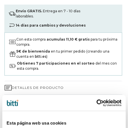
Envío GRATIS.
Entrega en 7 - 10 días
laborables.
14 días para cambios y devoluciones
Con esta compra
acumulas
11,10 €
gratis
para tu próxima
compra.
5€ de bienvenida
en tu primer pedido (creando una
cuenta en
bitti.es
)
Obtienes
7
participaciones en el sorteo
del mes con
esta compra.
DETALLES DE PRODUCTO
GARANTÍA DE 3 AÑOS*
ENVÍOS Y DEVOLUCIONES
Esta página web usa cookies
¿POR QUÉ ELEGIR BITTI?