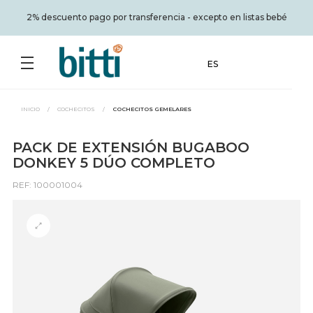
2% descuento pago por transferencia - excepto en listas bebé
ES
INICIO
/
COCHECITOS
/
COCHECITOS GEMELARES
PACK DE EXTENSIÓN BUGABOO
DONKEY 5 DÚO COMPLETO
REF: 100001004