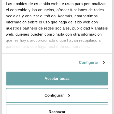
Las cookies de este sitio web se usan para personalizar
el contenido y los anuncios, ofrecer funciones de redes
INFORMACIÓN DE LA MARCA
sociales y analizar el tráfico. Además, compartimos
información sobre el uso que haga del sitio web con
nuestros partners de redes sociales, publicidad y análisis
COMPARTIR
web, quienes pueden combinarla con otra información
que les haya proporcionado o que hayan recopilado a
partir del uso que haya hecho de sus servicios.
Configurar
Aceptar todas
OTROS CLIENTES TAMBIÉN VIERON
Configurar
Rechazar