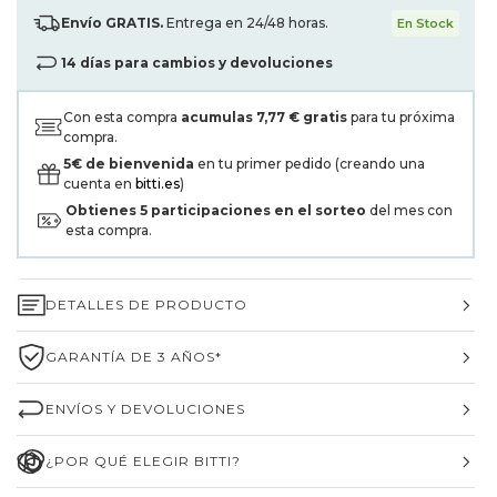
Envío GRATIS.
Entrega en 24/48 horas.
En Stock
14 días para cambios y devoluciones
Con esta compra
acumulas
7,77 €
gratis
para tu próxima
compra.
5€ de bienvenida
en tu primer pedido (creando una
cuenta en
bitti.es
)
Obtienes
5
participaciones en el sorteo
del mes con
esta compra.
DETALLES DE PRODUCTO
GARANTÍA DE 3 AÑOS*
ENVÍOS Y DEVOLUCIONES
¿POR QUÉ ELEGIR BITTI?