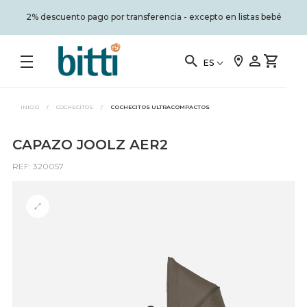
2% descuento pago por transferencia - excepto en listas bebé
ES
INICIO
/
COCHECITOS
/
COCHECITOS ULTRACOMPACTOS
CAPAZO JOOLZ AER2
REF: 320057