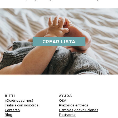
CREAR LISTA
BITTI
AYUDA
¿Quiénes somos?
Q&A
Trabaja con nosotros
Plazos de entrega
Contacto
Cambios y devoluciones
Blog
Postventa