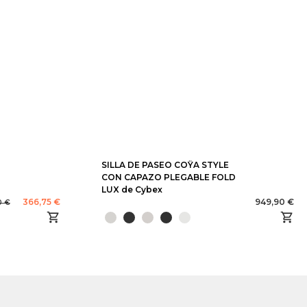
SILLA DE PASEO COŸA STYLE
CON CAPAZO PLEGABLE FOLD
LUX de Cybex
366,75 €
949,90 €
0 €