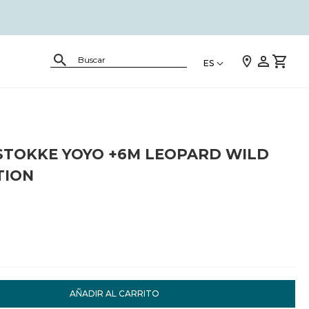
ES
STOKKE YOYO +6M LEOPARD WILD
TION
AÑADIR AL CARRITO