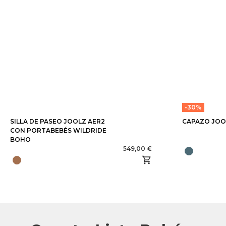
-30%
SILLA DE PASEO JOOLZ AER2
CAPAZO JOO
CON PORTABEBÉS WILDRIDE
BOHO
549,00 €