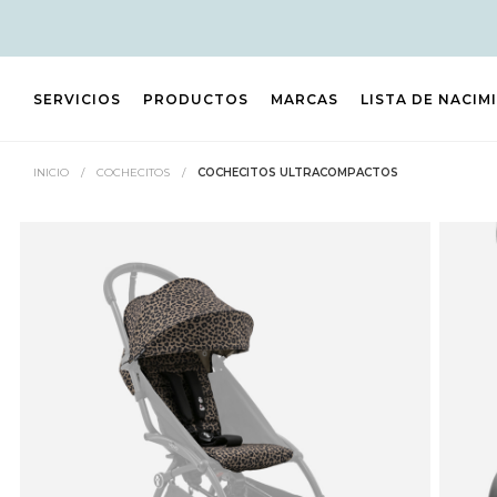
SERVICIOS
PRODUCTOS
MARCAS
LISTA DE NACIM
INICIO
/
COCHECITOS
/
COCHECITOS ULTRACOMPACTOS