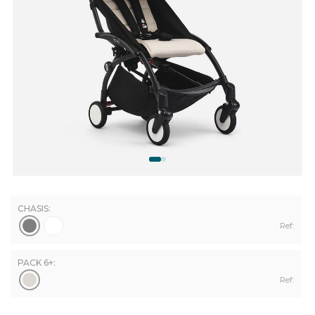
CHASIS:
Ref:
PACK 6+:
Ref: