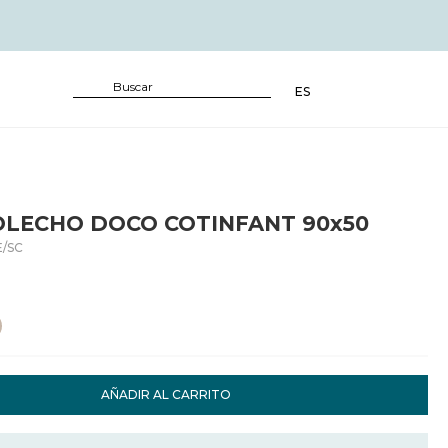
ES
OLECHO DOCO COTINFANT 90x50
/SC
AÑADIR AL CARRITO