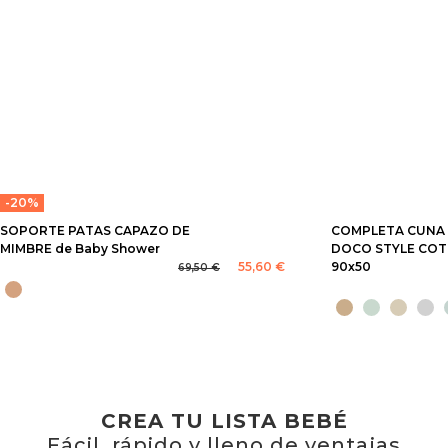
-20%
SOPORTE PATAS CAPAZO DE
COMPLETA CUNA
MIMBRE de Baby Shower
DOCO STYLE COT
55,60 €
90x50
69,50 €
CREA TU LISTA BEBÉ
Fácil, rápido y lleno de ventajas