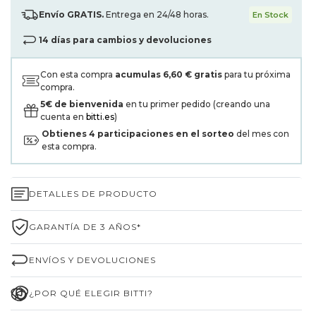
Envío GRATIS.
Entrega en 24/48 horas.
En Stock
14 días para cambios y devoluciones
Con esta compra
acumulas
6,60 €
gratis
para tu próxima
compra.
5€ de bienvenida
en tu primer pedido (creando una
cuenta en
bitti.es
)
Obtienes
4
participaciones en el sorteo
del mes con
esta compra.
DETALLES DE PRODUCTO
GARANTÍA DE 3 AÑOS*
ENVÍOS Y DEVOLUCIONES
¿POR QUÉ ELEGIR BITTI?