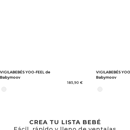
VIGILABEBÉS YOO-FEEL de
VIGILABEBÉS YOO
Babymoov
Babymoov
185,90 €
CREA TU LISTA BEBÉ
Fácil, rápido y lleno de ventajas