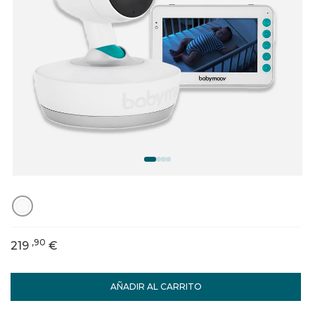
,90
219
€
AÑADIR AL CARRITO