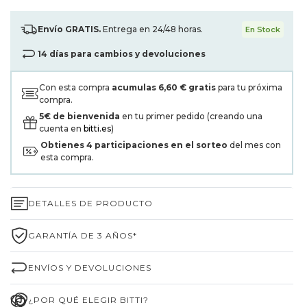
Envío GRATIS.
Entrega en 24/48 horas.
En Stock
14 días para cambios y devoluciones
Con esta compra
acumulas
6,60 €
gratis
para tu próxima
compra.
5€ de bienvenida
en tu primer pedido (creando una
cuenta en
bitti.es
)
Obtienes
4
participaciones en el sorteo
del mes con
esta compra.
DETALLES DE PRODUCTO
GARANTÍA DE 3 AÑOS*
ENVÍOS Y DEVOLUCIONES
¿POR QUÉ ELEGIR BITTI?