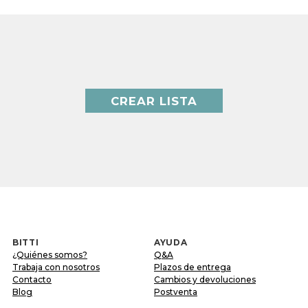
CREAR LISTA
BITTI
AYUDA
¿Quiénes somos?
Q&A
Trabaja con nosotros
Plazos de entrega
Contacto
Cambios y devoluciones
Blog
Postventa