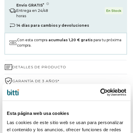
*
Envío GRATIS
Entrega en 24/48
En Stock
horas
14 días para cambios y devoluciones
Con esta compra
acumulas
1,20 €
gratis
para tu próxima
compra.
DETALLES DE PRODUCTO
GARANTÍA DE 3 AÑOS*
ENVÍOS Y DEVOLUCIONES
¿POR QUÉ ELEGIR BITTI?
Esta página web usa cookies
Las cookies de este sitio web se usan para personalizar
INFORMACIÓN DE LA MARCA
el contenido y los anuncios, ofrecer funciones de redes